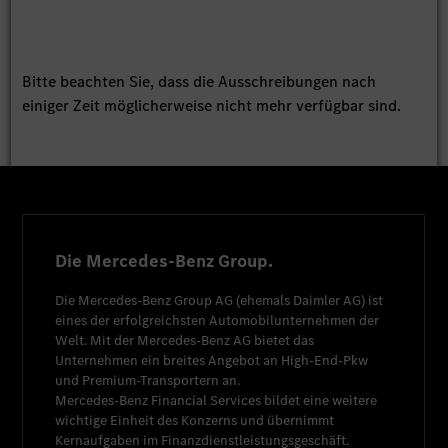
Bitte beachten Sie, dass die Ausschreibungen nach
einiger Zeit möglicherweise nicht mehr verfügbar sind.
Die Mercedes-Benz Group.
Die
Mercedes-Benz Group AG
(ehemals
Daimler AG
) ist
eines der erfolgreichsten Automobilunternehmen der
Welt. Mit der
Mercedes-Benz AG
bietet das
Unternehmen ein breites Angebot an High-End-Pkw
und Premium-Transportern an.
Mercedes-Benz Financial Services
bildet eine weitere
wichtige Einheit des Konzerns und übernimmt
Kernaufgaben im Finanzdienstleistungsgeschäft.