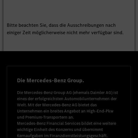
Bitte beachten Sie, dass die Ausschreibungen nach
einiger Zeit möglicherweise nicht mehr verfügbar sind.
Die Mercedes-Benz Group.
Die
Mercedes-Benz Group AG
(ehemals
Daimler AG
) ist
eines der erfolgreichsten Automobilunternehmen der
Welt. Mit der
Mercedes-Benz AG
bietet das
Unternehmen ein breites Angebot an High-End-Pkw
und Premium-Transportern an.
Mercedes-Benz Financial Services
bildet eine weitere
wichtige Einheit des Konzerns und übernimmt
Kernaufgaben im Finanzdienstleistungsgeschäft.