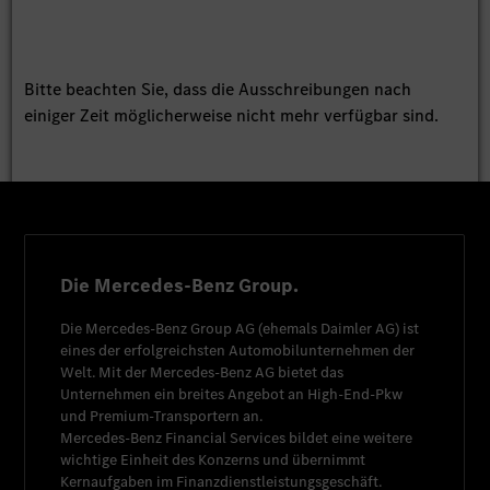
Bitte beachten Sie, dass die Ausschreibungen nach
einiger Zeit möglicherweise nicht mehr verfügbar sind.
Die Mercedes-Benz Group.
Die
Mercedes-Benz Group AG
(ehemals
Daimler AG
) ist
eines der erfolgreichsten Automobilunternehmen der
Welt. Mit der
Mercedes-Benz AG
bietet das
Unternehmen ein breites Angebot an High-End-Pkw
und Premium-Transportern an.
Mercedes-Benz Financial Services
bildet eine weitere
wichtige Einheit des Konzerns und übernimmt
Kernaufgaben im Finanzdienstleistungsgeschäft.