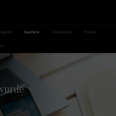
tigkeit
Karriere
Investoren
Presse
bar
 wurde