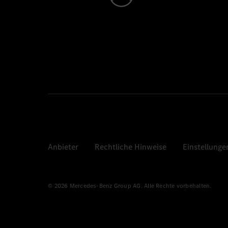
Anbieter
Rechtliche Hinweise
Einstellunge
© 2026 Mercedes-Benz Group AG. Alle Rechte vorbehalten.