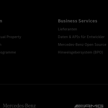
n
Business Services
Lieferanten
tual Property
Daten & APIs für Entwickler
n
Mercedes-Benz Open Source
programme
Hinweisgebersystem (BPO)