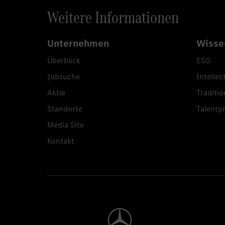
Weitere Informationen
Unternehmen
Wisse
Überblick
ESG
Jobsuche
Intellec
Aktie
Traditio
Standorte
Talent
Media Site
Kontakt