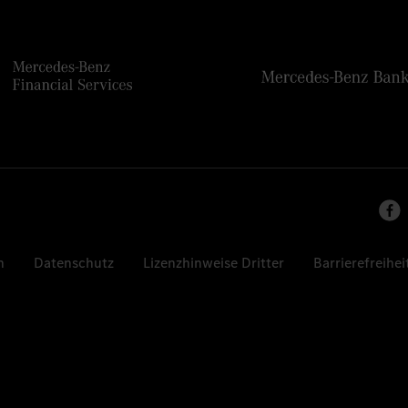
n
Datenschutz
Lizenzhinweise Dritter
Barrierefreihei