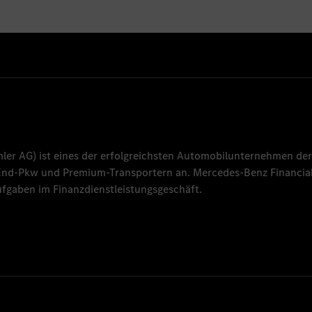
mler AG
) ist eines der erfolgreichsten Automobilunternehmen der
-End-Pkw und Premium-Transportern an.
Mercedes-Benz Financial
fgaben im Finanzdienstleistungsgeschäft.