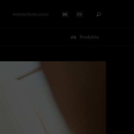
Anbieter/Datenschutz
DE
EN
Sprache auswählen:
Sprache auswählen:
Produkte