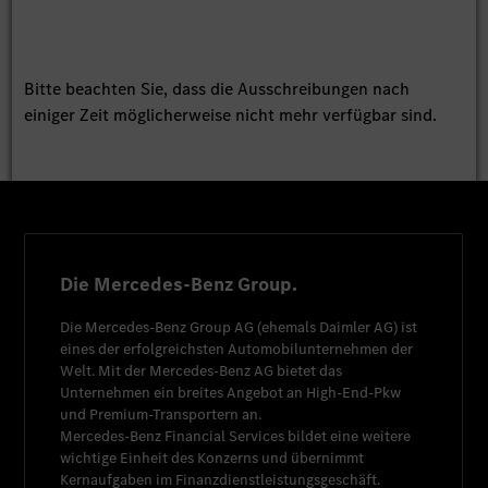
Bitte beachten Sie, dass die Ausschreibungen nach
einiger Zeit möglicherweise nicht mehr verfügbar sind.
Die Mercedes-Benz Group.
Die
Mercedes-Benz Group AG
(ehemals
Daimler AG
) ist
eines der erfolgreichsten Automobilunternehmen der
Welt. Mit der
Mercedes-Benz AG
bietet das
Unternehmen ein breites Angebot an High-End-Pkw
und Premium-Transportern an.
Mercedes-Benz Financial Services
bildet eine weitere
wichtige Einheit des Konzerns und übernimmt
Kernaufgaben im Finanzdienstleistungsgeschäft.