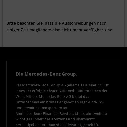
Bitte beachten Sie, dass die Ausschreibungen nach
einiger Zeit möglicherweise nicht mehr verfügbar sind.
Die Mercedes-Benz Group.
Die
Mercedes-Benz Group AG
(ehemals
Daimler AG
) ist
eines der erfolgreichsten Automobilunternehmen der
Welt. Mit der
Mercedes-Benz AG
bietet das
Unternehmen ein breites Angebot an High-End-Pkw
und Premium-Transportern an.
Mercedes-Benz Financial Services
bildet eine weitere
wichtige Einheit des Konzerns und übernimmt
Kernaufgaben im Finanzdienstleistungsgeschäft.