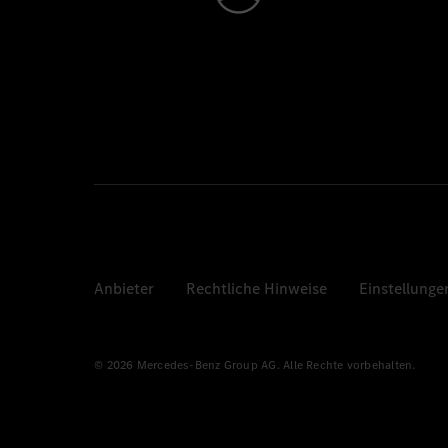
Anbieter
Rechtliche Hinweise
Einstellunge
© 2026 Mercedes-Benz Group AG. Alle Rechte vorbehalten.