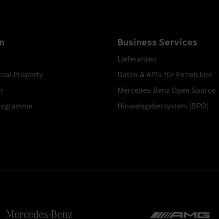
n
Business Services
Lieferanten
tual Property
Daten & APIs für Entwickler
n
Mercedes-Benz Open Source
programme
Hinweisgebersystem (BPO)