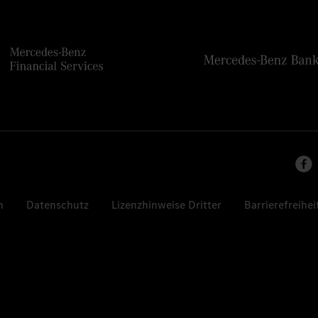
n
Datenschutz
Lizenzhinweise Dritter
Barrierefreihei