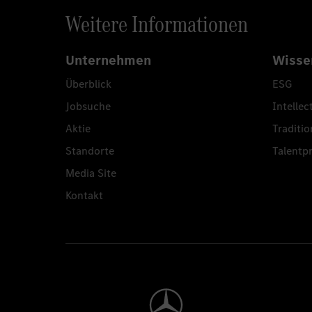
Weitere Informationen
Unternehmen
Wisse
Überblick
ESG
Jobsuche
Intellec
Aktie
Traditio
Standorte
Talent
Media Site
Kontakt