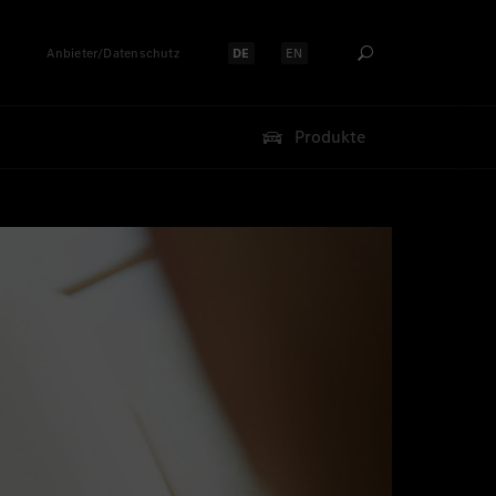
Anbieter/Datenschutz
DE
EN
Sprache auswählen:
Sprache auswählen:
Produkte