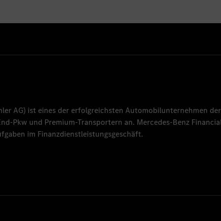
mler AG
) ist eines der erfolgreichsten Automobilunternehmen der
-End-Pkw und Premium-Transportern an.
Mercedes-Benz Financial
fgaben im Finanzdienstleistungsgeschäft.