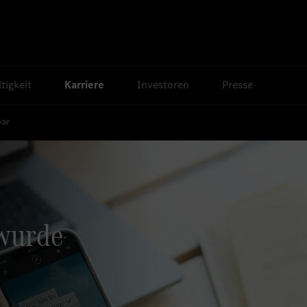
tigkeit
Karriere
Investoren
Presse
bar
 wurde