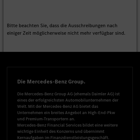
Bitte beachten Sie, dass die Ausschreibungen nach
einiger Zeit möglicherweise nicht mehr verfügbar sind.
Die Mercedes-Benz Group.
Die
Mercedes-Benz Group AG
(ehemals
Daimler AG
) ist
eines der erfolgreichsten Automobilunternehmen der
Welt. Mit der
Mercedes-Benz AG
bietet das
Unternehmen ein breites Angebot an High-End-Pkw
und Premium-Transportern an.
Mercedes-Benz Financial Services
bildet eine weitere
wichtige Einheit des Konzerns und übernimmt
Kernaufgaben im Finanzdienstleistungsgeschäft.