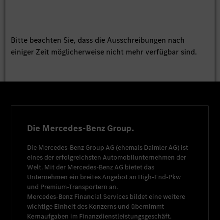
Bitte beachten Sie, dass die Ausschreibungen nach
einiger Zeit möglicherweise nicht mehr verfügbar sind.
Die Mercedes-Benz Group.
Die
Mercedes-Benz Group AG
(ehemals
Daimler AG
) ist
eines der erfolgreichsten Automobilunternehmen der
Welt. Mit der
Mercedes-Benz AG
bietet das
Unternehmen ein breites Angebot an High-End-Pkw
und Premium-Transportern an.
Mercedes-Benz Financial Services
bildet eine weitere
wichtige Einheit des Konzerns und übernimmt
Kernaufgaben im Finanzdienstleistungsgeschäft.