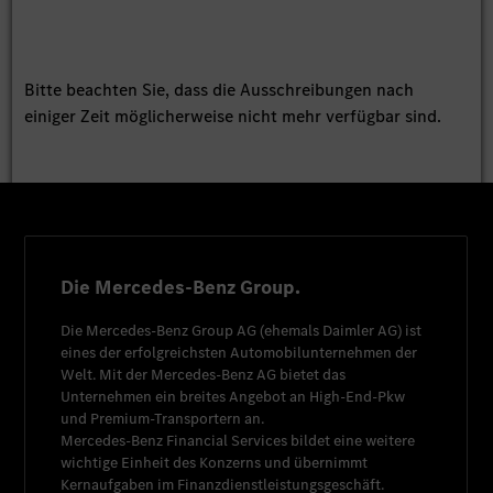
Bitte beachten Sie, dass die Ausschreibungen nach
einiger Zeit möglicherweise nicht mehr verfügbar sind.
Die Mercedes-Benz Group.
Die
Mercedes-Benz Group AG
(ehemals
Daimler AG
) ist
eines der erfolgreichsten Automobilunternehmen der
Welt. Mit der
Mercedes-Benz AG
bietet das
Unternehmen ein breites Angebot an High-End-Pkw
und Premium-Transportern an.
Mercedes-Benz Financial Services
bildet eine weitere
wichtige Einheit des Konzerns und übernimmt
Kernaufgaben im Finanzdienstleistungsgeschäft.