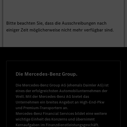
Bitte beachten Sie, dass die Ausschreibungen nach
einiger Zeit möglicherweise nicht mehr verfügbar sind.
Die Mercedes-Benz Group.
Die
Mercedes-Benz Group AG
(ehemals
Daimler AG
) ist
eines der erfolgreichsten Automobilunternehmen der
Welt. Mit der
Mercedes-Benz AG
bietet das
Unternehmen ein breites Angebot an High-End-Pkw
und Premium-Transportern an.
Mercedes-Benz Financial Services
bildet eine weitere
wichtige Einheit des Konzerns und übernimmt
Kernaufgaben im Finanzdienstleistungsgeschäft.