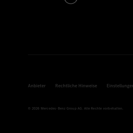
Anbieter
Rechtliche Hinweise
Einstellunge
© 2026 Mercedes-Benz Group AG. Alle Rechte vorbehalten.