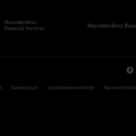
n
Datenschutz
Lizenzhinweise Dritter
Barrierefreihei