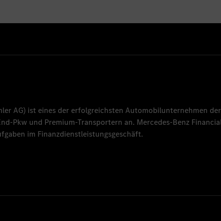
mler AG
) ist eines der erfolgreichsten Automobilunternehmen der
-End-Pkw und Premium-Transportern an.
Mercedes-Benz Financial
fgaben im Finanzdienstleistungsgeschäft.