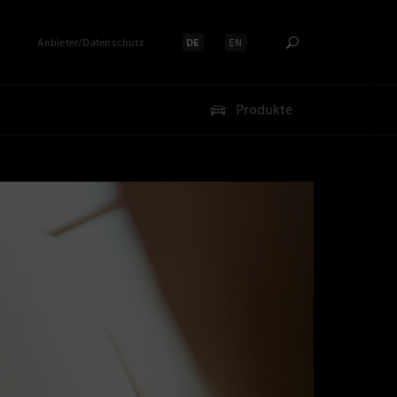
Anbieter/Datenschutz
DE
EN
Sprache auswählen:
Sprache auswählen:
Produkte