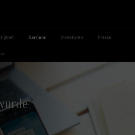
tigkeit
Karriere
Investoren
Presse
bar
 wurde