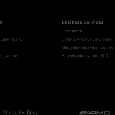
n
Business Services
Lieferanten
tual Property
Daten & APIs für Entwickler
n
Mercedes-Benz Open Source
programme
Hinweisgebersystem (BPO)