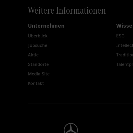
Weitere Informationen
Unternehmen
Wisse
Überblick
ESG
Jobsuche
Intellec
Aktie
Traditio
Standorte
Talent
Media Site
Kontakt