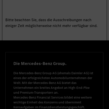
Bitte beachten Sie, dass die Ausschreibungen nach
einiger Zeit möglicherweise nicht mehr verfügbar sind.
Die Mercedes-Benz Group.
Die
Mercedes-Benz Group AG
(ehemals
Daimler AG
) ist
eines der erfolgreichsten Automobilunternehmen der
Welt. Mit der
Mercedes-Benz AG
bietet das
Unternehmen ein breites Angebot an High-End-Pkw
und Premium-Transportern an.
Mercedes-Benz Financial Services
bildet eine weitere
wichtige Einheit des Konzerns und übernimmt
Kernaufgaben im Finanzdienstleistungsgeschäft.