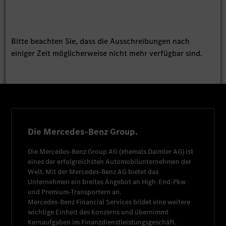
Bitte beachten Sie, dass die Ausschreibungen nach
einiger Zeit möglicherweise nicht mehr verfügbar sind.
Die Mercedes-Benz Group.
Die
Mercedes-Benz Group AG
(ehemals
Daimler AG
) ist
eines der erfolgreichsten Automobilunternehmen der
Welt. Mit der
Mercedes-Benz AG
bietet das
Unternehmen ein breites Angebot an High-End-Pkw
und Premium-Transportern an.
Mercedes-Benz Financial Services
bildet eine weitere
wichtige Einheit des Konzerns und übernimmt
Kernaufgaben im Finanzdienstleistungsgeschäft.