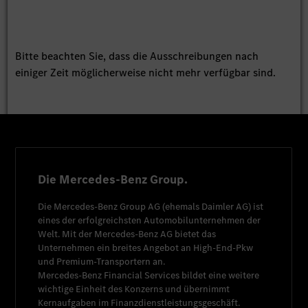
Bitte beachten Sie, dass die Ausschreibungen nach
einiger Zeit möglicherweise nicht mehr verfügbar sind.
Die Mercedes-Benz Group.
Die
Mercedes-Benz Group AG
(ehemals
Daimler AG
) ist
eines der erfolgreichsten Automobilunternehmen der
Welt. Mit der
Mercedes-Benz AG
bietet das
Unternehmen ein breites Angebot an High-End-Pkw
und Premium-Transportern an.
Mercedes-Benz Financial Services
bildet eine weitere
wichtige Einheit des Konzerns und übernimmt
Kernaufgaben im Finanzdienstleistungsgeschäft.