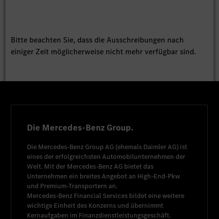
Bitte beachten Sie, dass die Ausschreibungen nach
einiger Zeit möglicherweise nicht mehr verfügbar sind.
Die Mercedes-Benz Group.
Die
Mercedes-Benz Group AG
(ehemals
Daimler AG
) ist
eines der erfolgreichsten Automobilunternehmen der
Welt. Mit der
Mercedes-Benz AG
bietet das
Unternehmen ein breites Angebot an High-End-Pkw
und Premium-Transportern an.
Mercedes-Benz Financial Services
bildet eine weitere
wichtige Einheit des Konzerns und übernimmt
Kernaufgaben im Finanzdienstleistungsgeschäft.