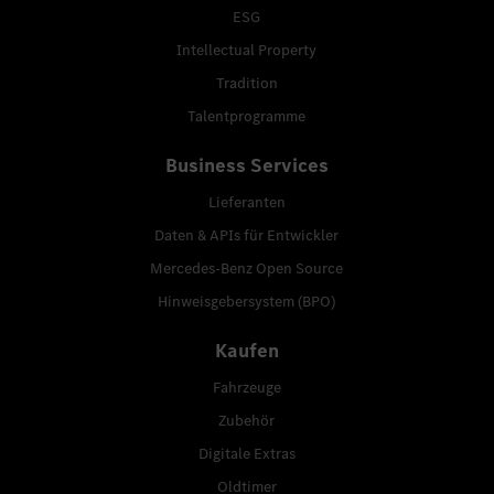
ESG
Intellectual Property
Tradition
Talentprogramme
Business Services
Lieferanten
Daten & APIs für Entwickler
Mercedes-Benz Open Source
Hinweisgebersystem (BPO)
Kaufen
Fahrzeuge
Zubehör
Digitale Extras
Oldtimer