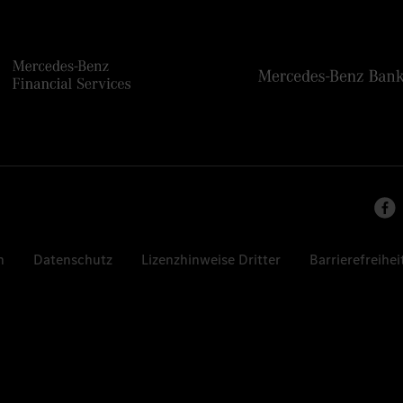
n
Datenschutz
Lizenzhinweise Dritter
Barrierefreihei