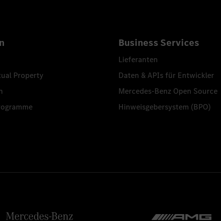
n
Business Services
Lieferanten
tual Property
Daten & APIs für Entwickler
n
Mercedes-Benz Open Source
programme
Hinweisgebersystem (BPO)