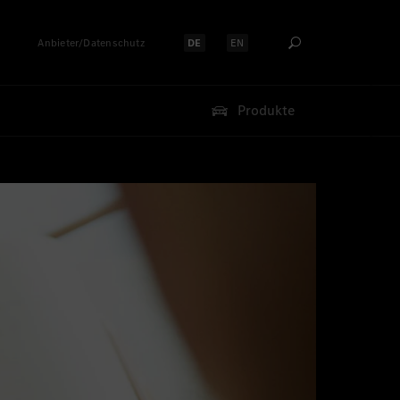
Anbieter/Datenschutz
DE
EN
Sprache auswählen:
Sprache auswählen:
Produkte