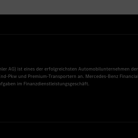
mler AG
) ist eines der erfolgreichsten Automobilunternehmen der
-End-Pkw und Premium-Transportern an.
Mercedes-Benz Financial
fgaben im Finanzdienstleistungsgeschäft.