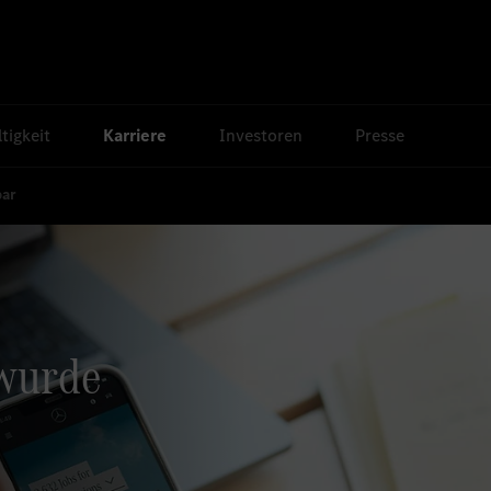
tigkeit
Karriere
Investoren
Presse
bar
 wurde