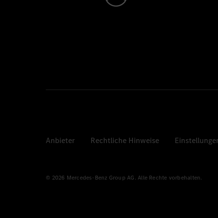
Anbieter
Rechtliche Hinweise
Einstellunge
© 2026 Mercedes-Benz Group AG. Alle Rechte vorbehalten.