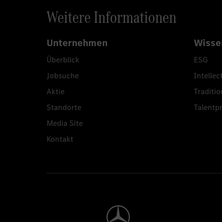
Weitere Informationen
Unternehmen
Wisse
Überblick
ESG
Jobsuche
Intellec
Aktie
Traditio
Standorte
Talent
Media Site
Kontakt