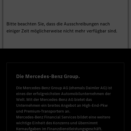
Bitte beachten Sie, dass die Ausschreibungen nach
einiger Zeit möglicherweise nicht mehr verfügbar sind.
Die Mercedes-Benz Group.
Die
Mercedes-Benz Group AG
(ehemals
Daimler AG
) ist
eines der erfolgreichsten Automobilunternehmen der
Welt. Mit der
Mercedes-Benz AG
bietet das
Unternehmen ein breites Angebot an High-End-Pkw
und Premium-Transportern an.
Mercedes-Benz Financial Services
bildet eine weitere
wichtige Einheit des Konzerns und übernimmt
Kernaufgaben im Finanzdienstleistungsgeschäft.