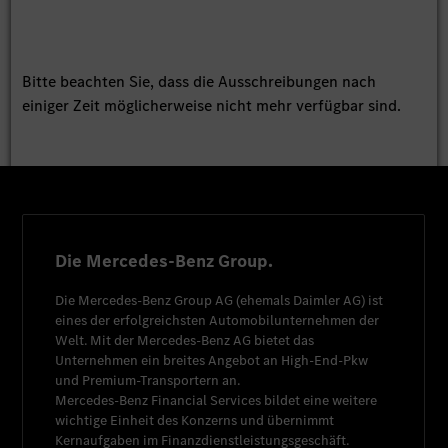
Bitte beachten Sie, dass die Ausschreibungen nach
einiger Zeit möglicherweise nicht mehr verfügbar sind.
Die Mercedes-Benz Group.
Die
Mercedes-Benz Group AG
(ehemals
Daimler AG
) ist
eines der erfolgreichsten Automobilunternehmen der
Welt. Mit der
Mercedes-Benz AG
bietet das
Unternehmen ein breites Angebot an High-End-Pkw
und Premium-Transportern an.
Mercedes-Benz Financial Services
bildet eine weitere
wichtige Einheit des Konzerns und übernimmt
Kernaufgaben im Finanzdienstleistungsgeschäft.