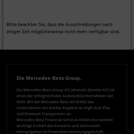
Bitte beachten Sie, dass die Ausschreibungen nach
einiger Zeit möglicherweise nicht mehr verfügbar sind.
Die Mercedes-Benz Group.
Die
Mercedes-Benz Group AG
(ehemals
Daimler AG
) ist
eines der erfolgreichsten Automobilunternehmen der
Welt. Mit der
Mercedes-Benz AG
bietet das
Unternehmen ein breites Angebot an High-End-Pkw
und Premium-Transportern an.
Mercedes-Benz Financial Services
bildet eine weitere
wichtige Einheit des Konzerns und übernimmt
Kernaufgaben im Finanzdienstleistungsgeschäft.