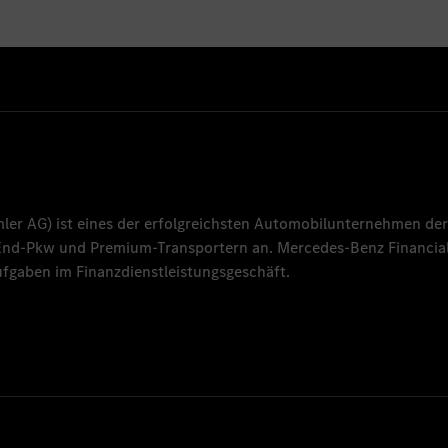
mler AG
) ist eines der erfolgreichsten Automobilunternehmen der
-End-Pkw und Premium-Transportern an.
Mercedes-Benz Financial
fgaben im Finanzdienstleistungsgeschäft.