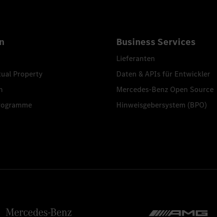
n
Business Services
Lieferanten
tual Property
Daten & APIs für Entwickler
n
Mercedes-Benz Open Source
programme
Hinweisgebersystem (BPO)