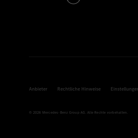
Anbieter
Rechtliche Hinweise
Einstellunge
© 2026 Mercedes-Benz Group AG. Alle Rechte vorbehalten.