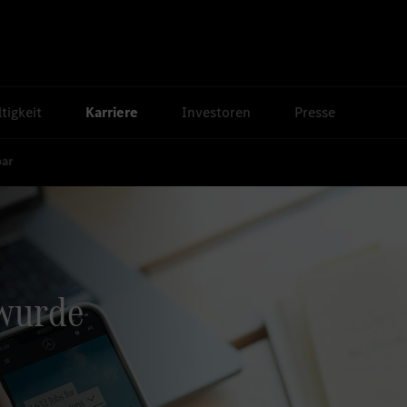
tigkeit
Karriere
Investoren
Presse
bar
 wurde