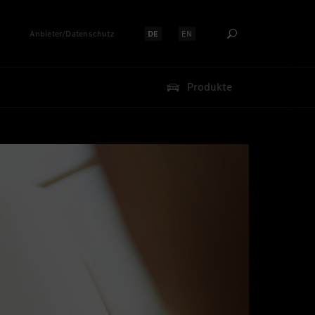
Anbieter/Datenschutz
DE
EN
Sprache auswählen:
Sprache auswählen:
Produkte