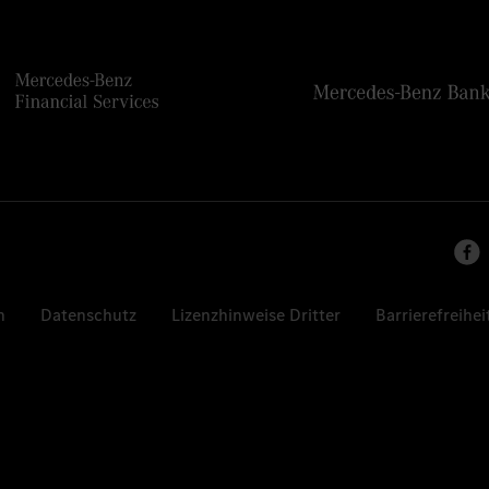
n
Datenschutz
Lizenzhinweise Dritter
Barrierefreihei