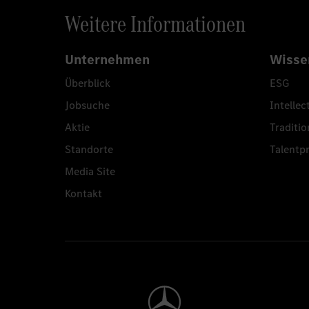
Weitere Informationen
Unternehmen
Wisse
Überblick
ESG
Jobsuche
Intellec
Aktie
Traditio
Standorte
Talent
Media Site
Kontakt