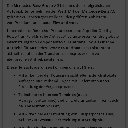
Die Mercedes-Benz Group AG ist eines der erfolgreichsten
Automobilunternehmen der Welt. Mit der Mercedes-Benz AG
gehört der Fahrzeughersteller zu den größten Anbietern
von Premium- und Luxus-Pkw und Vans.
Innerhalb des Bereichs "Procurement and Supplier Quality
Powertrain/elektrische Antriebe" verantworten wir die globale
Beschaffung von Komponenten für Getriebe und elektrische
Antriebe für Mercedes-Benz Pkw und Vans. Im Fokus steht
aktuell vor allem der Transformationsprozess hin zu
elektrischen Antriebssystemen.
Diese Herausforderungen kommen u. a. auf Sie zu:
Mitwirken bei der Potenzialerschließung durch globale
Anfragen und Verhandlungen mit Lieferanten unter
Einhaltung der Vergabeprozesse
Teilnahme an internen Terminen (auch
Managementtermine) und an Lieferantenterminen (auch
bei Lieferanten vor Ort)
Mitwirken bei der Ermittlung von Einsparpotenzialen,
welche zur Gesamtzielerreichung notwendig sind
Mitarbeit in der Ausarbeitung von Vergabestrategien