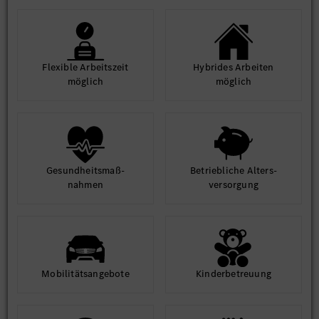
Flexible Arbeits­zeit
Hybrides Arbeiten
möglich
möglich
Gesund­heits­maß­
Betrieb­liche Alters­
nahmen
ver­sorgung
Mobilitäts­angebote
Kinder­betreuung