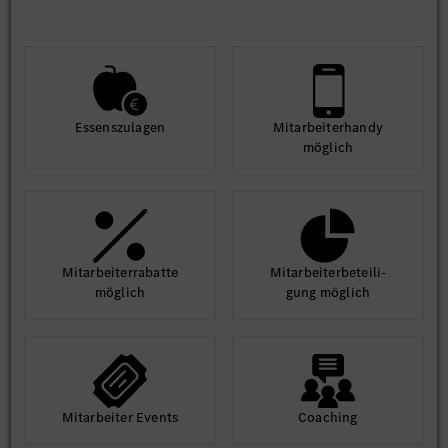
Essens­zulagen
Mit­arbeiter­handy
möglich
Mit­arbeiter­rabatte
Mit­arbeiter­beteili­
möglich
gung möglich
Mit­arbeiter Events
Coaching