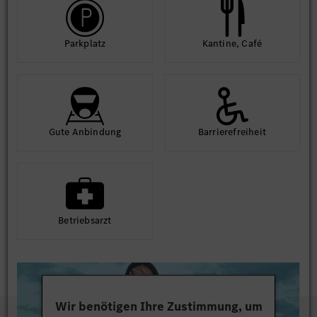
Park­platz
Kantine, Café
Gute An­bindung
Barriere­frei­heit
Betriebs­arzt
Wir benötigen Ihre Zustimmung, um