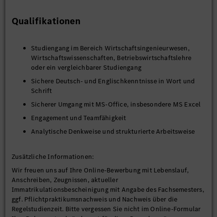
Die Tätigkeit kann ab September 2026 beginnen.
Qualifikationen
Studiengang im Bereich Wirtschaftsingenieurwesen,
Wirtschaftswissenschaften, Betriebswirtschaftslehre
oder ein vergleichbarer Studiengang
Sichere Deutsch- und Englischkenntnisse in Wort und
Schrift
Sicherer Umgang mit MS-Office, insbesondere MS Excel
Engagement und Teamfähigkeit
Analytische Denkweise und strukturierte Arbeitsweise
Zusätzliche Informationen:
Wir freuen uns auf Ihre Online-Bewerbung mit Lebenslauf,
Anschreiben, Zeugnissen, aktueller
Immatrikulationsbescheinigung mit Angabe des Fachsemesters,
ggf. Pflichtpraktikumsnachweis und Nachweis über die
Regelstudienzeit. Bitte vergessen Sie nicht im Online-Formular