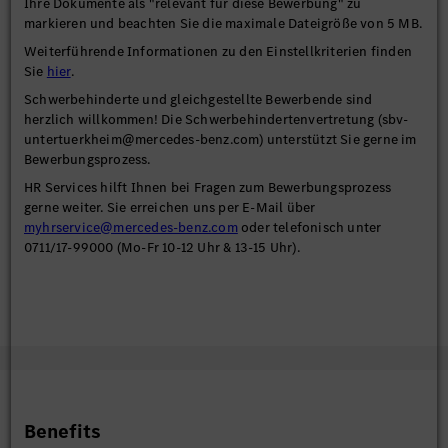
Ihre Dokumente als "relevant für diese Bewerbung" zu
markieren und beachten Sie die maximale Dateigröße von 5 MB.
Weiterführende Informationen zu den Einstellkriterien finden
Sie
hier
.
Schwerbehinderte und gleichgestellte Bewerbende sind
herzlich willkommen! Die Schwerbehindertenvertretung (sbv-
untertuerkheim@mercedes-benz.com) unterstützt Sie gerne im
Bewerbungsprozess.
HR Services hilft Ihnen bei Fragen zum Bewerbungsprozess
gerne weiter. Sie erreichen uns per E-Mail über
myhrservice@mercedes-benz.com
oder telefonisch unter
0711/17-99000 (Mo-Fr 10-12 Uhr & 13-15 Uhr).
Benefits