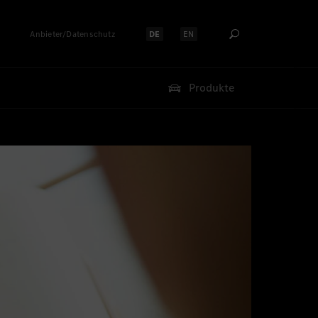
Anbieter/Datenschutz
DE
EN
Sprache auswählen:
Sprache auswählen:
Produkte