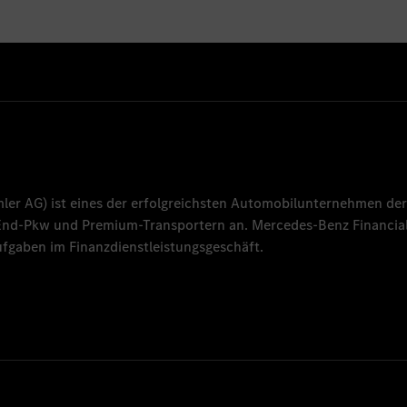
mler AG
) ist eines der erfolgreichsten Automobilunternehmen der
-End-Pkw und Premium-Transportern an.
Mercedes-Benz Financial
fgaben im Finanzdienstleistungsgeschäft.