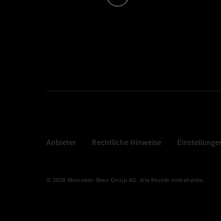
Anbieter
Rechtliche Hinweise
Einstellunge
© 2026 Mercedes-Benz Group AG. Alle Rechte vorbehalten.