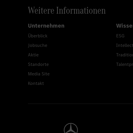
Weitere Informationen
Unternehmen
Wisse
Überblick
ESG
Jobsuche
Intellec
Aktie
Traditio
Standorte
Talent
Media Site
Kontakt