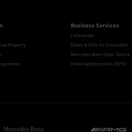
n
Business Services
Lieferanten
tual Property
Daten & APIs für Entwickler
n
Mercedes-Benz Open Source
programme
Hinweisgebersystem (BPO)