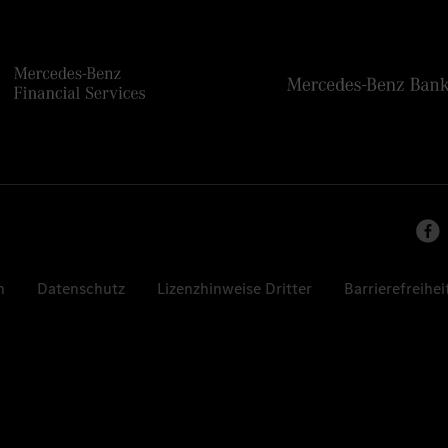
n
Datenschutz
Lizenzhinweise Dritter
Barrierefreihei