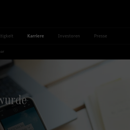
tigkeit
Karriere
Investoren
Presse
bar
 wurde