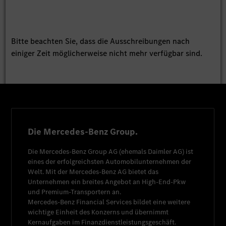
Bitte beachten Sie, dass die Ausschreibungen nach
einiger Zeit möglicherweise nicht mehr verfügbar sind.
Die Mercedes-Benz Group.
Die
Mercedes-Benz Group AG
(ehemals
Daimler AG
) ist
eines der erfolgreichsten Automobilunternehmen der
Welt. Mit der
Mercedes-Benz AG
bietet das
Unternehmen ein breites Angebot an High-End-Pkw
und Premium-Transportern an.
Mercedes-Benz Financial Services
bildet eine weitere
wichtige Einheit des Konzerns und übernimmt
Kernaufgaben im Finanzdienstleistungsgeschäft.