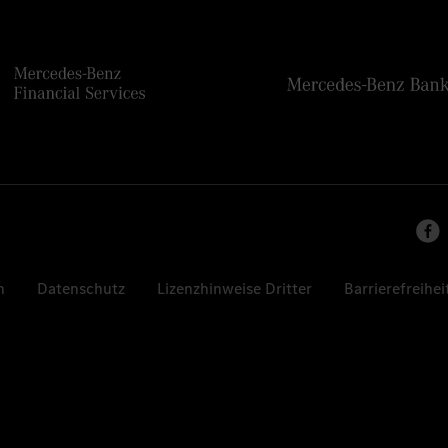
n
Datenschutz
Lizenzhinweise Dritter
Barrierefreihei