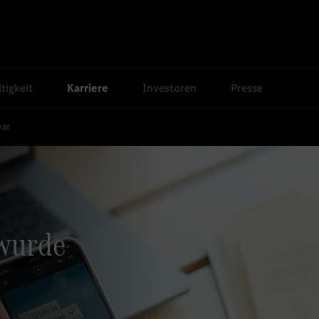
tigkeit
Karriere
Investoren
Presse
bar
 wurde