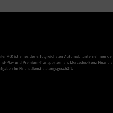
mler AG
) ist eines der erfolgreichsten Automobilunternehmen der
-End-Pkw und Premium-Transportern an.
Mercedes-Benz Financial
fgaben im Finanzdienstleistungsgeschäft.