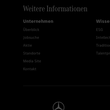
Weitere Informationen
Unternehmen
Wisse
Überblick
ESG
Jobsuche
Intellec
Aktie
Traditio
Standorte
Talent
Media Site
Kontakt