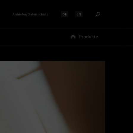
Anbieter/Datenschutz
DE
EN
Sprache auswählen:
Sprache auswählen:
Produkte