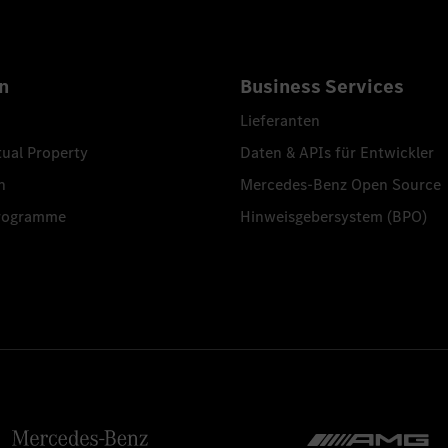
n
Business Services
Lieferanten
tual Property
Daten & APIs für Entwickler
n
Mercedes-Benz Open Source
programme
Hinweisgebersystem (BPO)