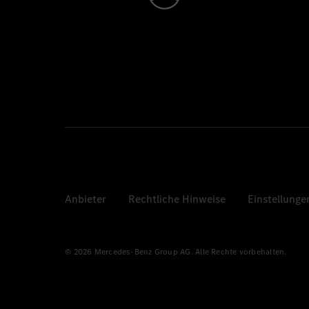
Anbieter
Rechtliche Hinweise
Einstellunge
© 2026 Mercedes-Benz Group AG. Alle Rechte vorbehalten.