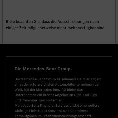
Bitte beachten Sie, dass die Ausschreibungen nach
einiger Zeit möglicherweise nicht mehr verfügbar sind.
Die Mercedes-Benz Group.
Die
Mercedes-Benz Group AG
(ehemals
Daimler AG
) ist
eines der erfolgreichsten Automobilunternehmen der
Welt. Mit der
Mercedes-Benz AG
bietet das
Unternehmen ein breites Angebot an High-End-Pkw
und Premium-Transportern an.
Mercedes-Benz Financial Services
bildet eine weitere
wichtige Einheit des Konzerns und übernimmt
Kernaufgaben im Finanzdienstleistungsgeschäft.