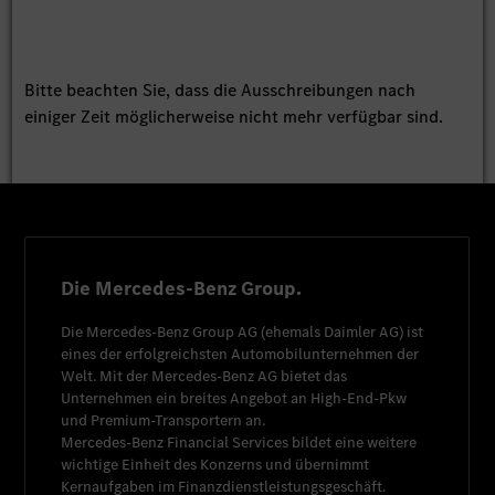
Bitte beachten Sie, dass die Ausschreibungen nach
einiger Zeit möglicherweise nicht mehr verfügbar sind.
Die Mercedes-Benz Group.
Die
Mercedes-Benz Group AG
(ehemals
Daimler AG
) ist
eines der erfolgreichsten Automobilunternehmen der
Welt. Mit der
Mercedes-Benz AG
bietet das
Unternehmen ein breites Angebot an High-End-Pkw
und Premium-Transportern an.
Mercedes-Benz Financial Services
bildet eine weitere
wichtige Einheit des Konzerns und übernimmt
Kernaufgaben im Finanzdienstleistungsgeschäft.