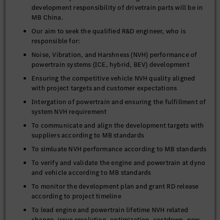
development responsibility of drivetrain parts will be in
MB China.
Our aim to seek the qualified R&D engineer, who is
responsible for:
Noise, Vibration, and Harshness (NVH) performance of
powertrain systems (ICE, hybrid, BEV) development
Ensuring the competitive vehicle NVH quality aligned
with project targets and customer expectations
Intergation of powertrain and ensuring the fulfillment of
system NVH requirement
To communicate and align the development targets with
suppliers according to MB standards
To simluate NVH performance according to MB standards
To verify and validate the engine and powertrain at dyno
and vehicle according to MB standards
To monitor the development plan and grant RD release
according to project timeline
To lead engine and powertrain lifetime NVH related
change, issue resolution, optimization, costdown, new