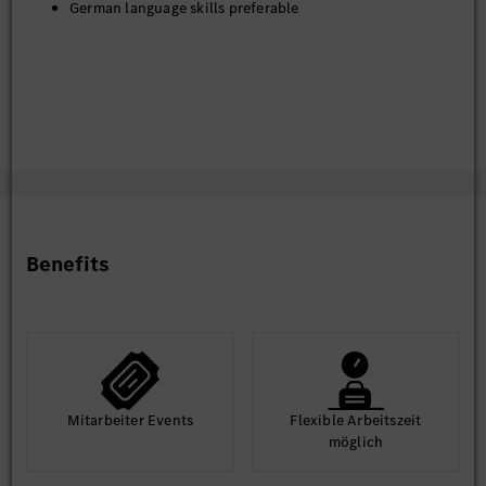
German language skills preferable
Benefits
Mit­arbeiter Events
Flexible Arbeits­zeit
möglich