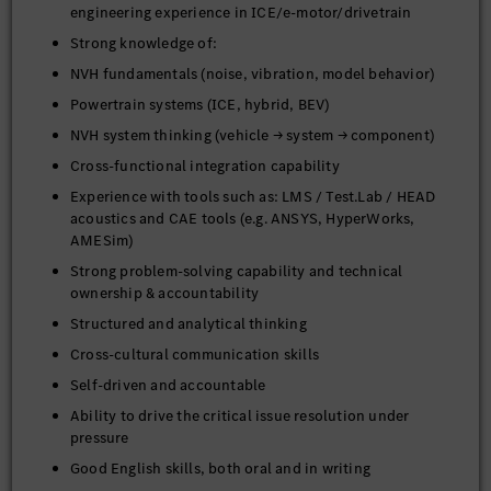
engineering experience in ICE/e-motor/drivetrain
Strong knowledge of:
NVH fundamentals (noise, vibration, model behavior)
Powertrain systems (ICE, hybrid, BEV)
NVH system thinking (vehicle → system → component)
Cross-functional integration capability
Experience with tools such as: LMS / Test.Lab / HEAD
acoustics and CAE tools (e.g. ANSYS, HyperWorks,
AMESim)
Strong problem-solving capability and technical
ownership & accountability
Structured and analytical thinking
Cross-cultural communication skills
Self-driven and accountable
Ability to drive the critical issue resolution under
pressure
Good English skills, both oral and in writing