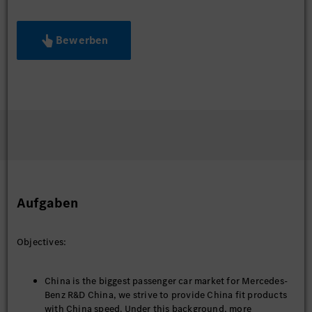
Bewerben
Aufgaben
Objectives:
China is the biggest passenger car market for Mercedes-
Benz R&D China, we strive to provide China fit products
with China speed. Under this background, more