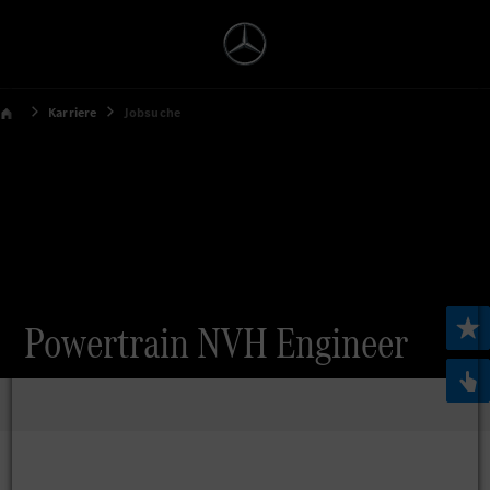
Karriere
Jobsuche
Powertrain NVH Engineer