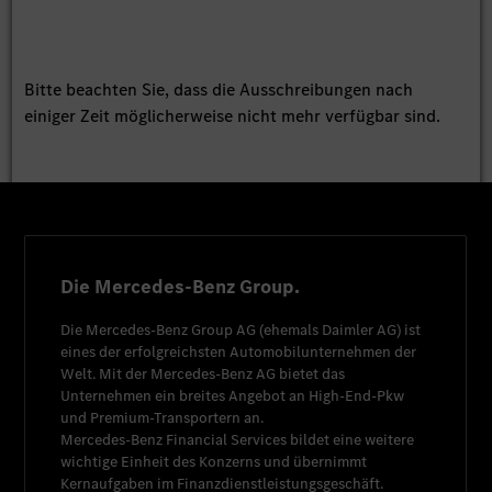
Bitte beachten Sie, dass die Ausschreibungen nach
einiger Zeit möglicherweise nicht mehr verfügbar sind.
Die Mercedes-Benz Group.
Die
Mercedes-Benz Group AG
(ehemals
Daimler AG
) ist
eines der erfolgreichsten Automobilunternehmen der
Welt. Mit der
Mercedes-Benz AG
bietet das
Unternehmen ein breites Angebot an High-End-Pkw
und Premium-Transportern an.
Mercedes-Benz Financial Services
bildet eine weitere
wichtige Einheit des Konzerns und übernimmt
Kernaufgaben im Finanzdienstleistungsgeschäft.