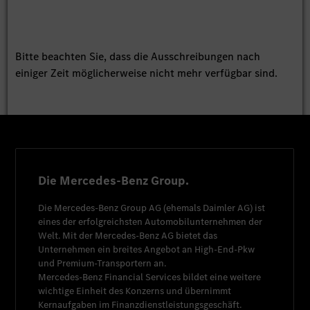
Bitte beachten Sie, dass die Ausschreibungen nach
einiger Zeit möglicherweise nicht mehr verfügbar sind.
Die Mercedes-Benz Group.
Die
Mercedes-Benz Group AG
(ehemals
Daimler AG
) ist
eines der erfolgreichsten Automobilunternehmen der
Welt. Mit der
Mercedes-Benz AG
bietet das
Unternehmen ein breites Angebot an High-End-Pkw
und Premium-Transportern an.
Mercedes-Benz Financial Services
bildet eine weitere
wichtige Einheit des Konzerns und übernimmt
Kernaufgaben im Finanzdienstleistungsgeschäft.