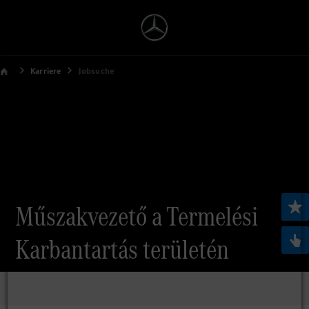
Karriere
Jobsuche
Műszakvezető a Termelési
Karbantartás területén