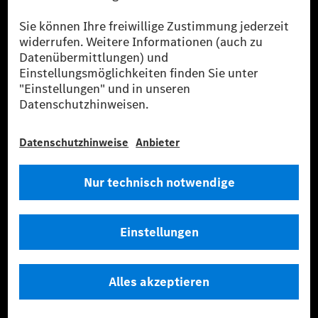
Flottenmanagement, digitale Services rund um Laden
und Bezahlen, die Vermittlung von Versicherungen
sowie innovative Mobilitätsdienstleistungen an.
Mehr erfahren
Technische Support-Hotline
Kontakt
Standorte
Anbieter
Rechtliche Hinweise
Einstellungen
Datenschutz
Lizenzhinweise Dritter
Allgemeine Geschäftsbedingungen
© 2026. Mercedes-Benz AG. Alle Rechte vorbehalten (Anbieter)