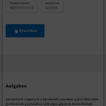
Stellennummer:
Arbeitszeit:
MER00044SZ
Vollzeit
Bewerben
Aufgaben
Karbantartó csapatunk a kecskeméti üzemben a jövő Mercedes
járműveinek gyártásához szükséges gépek és berendezések