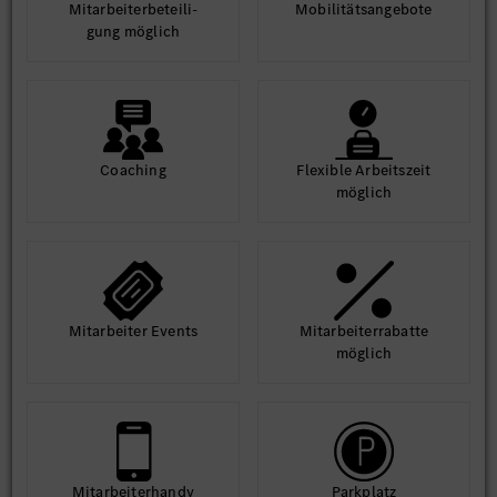
Mit­arbeiter­beteili­
Mobilitäts­angebote
gung möglich
Coaching
Flexible Arbeits­zeit
möglich
Mit­arbeiter Events
Mit­arbeiter­rabatte
möglich
Mit­arbeiter­handy
Park­platz