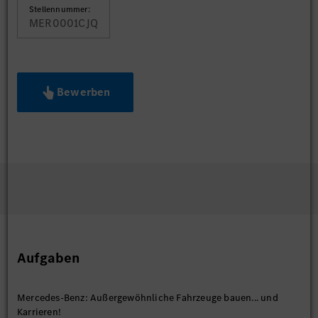
Stellennummer:
MER0001CJQ
Bewerben
Aufgaben
Mercedes-Benz: Außergewöhnliche Fahrzeuge bauen... und
Karrieren!