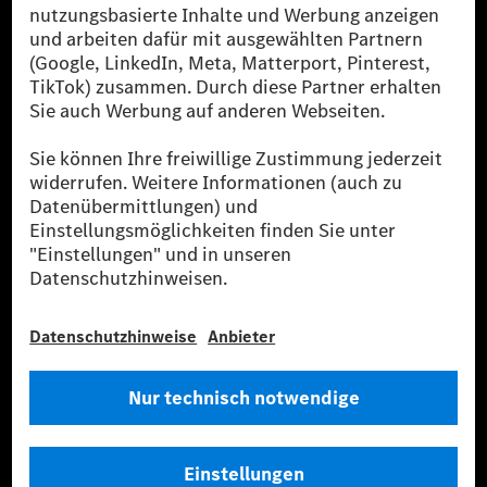
ist eines der erfolgreichsten Automobilunternehmen
der Welt. Mit der Mercedes-Benz AG gehören wir zu
den größten Anbietern von Premium- und Luxus-Pkw
und Vans. Die Mercedes-Benz Mobility AG bietet
Finanzierung, Leasing, Fahrzeugabos und –miete,
Flottenmanagement, digitale Services rund um Laden
und Bezahlen, die Vermittlung von Versicherungen
sowie innovative Mobilitätsdienstleistungen an.
Mehr erfahren
Technische Support-Hotline
Kontakt
Standorte