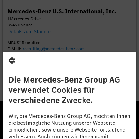
Mehr Informationen
Mercedes-Benz U.S. International, Inc.
1 Mercedes-Drive
Akzeptieren
35490 Vance
Details zum Standort
MBUSI Recruiter
E-Mail:
recruiting@mercedes-benz.com
Bewerben
Die Mercedes-Benz Group.
Die Mercedes-Benz Group AG (ehemals Daimler AG)