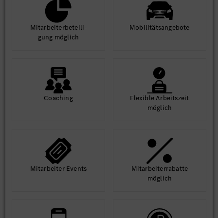
Mit­arbeiter­beteili­
Mobilitäts­angebote
gung möglich
Coaching
Flexible Arbeits­zeit
möglich
Mit­arbeiter Events
Mit­arbeiter­rabatte
möglich