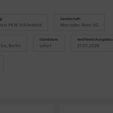
g:
Gesellschaft:
enst PKW Schönefeld
Mercedes-Benz AG
Startdatum:
Veröffentlichungsdat
in, Berlin
sofort
27.07.2026