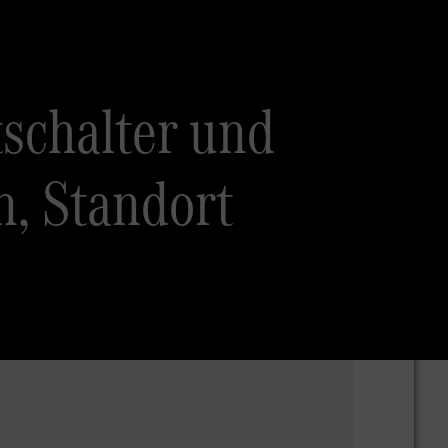
tschalter und
, Standort