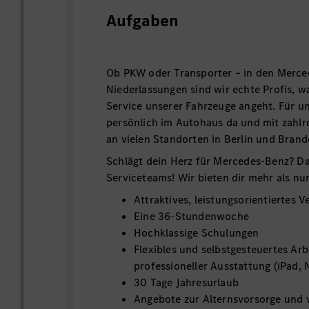
Aufgaben
Ob PKW oder Transporter – in den Merc
Niederlassungen sind wir echte Profis, 
Service unserer Fahrzeuge angeht. Für u
persönlich im Autohaus da und mit zahlr
an vielen Standorten in Berlin und Bran
Schlägt dein Herz für Mercedes-Benz? Da
Serviceteams! Wir bieten dir mehr als nur
Attraktives, leistungsorientiertes 
Eine 36-Stundenwoche
Hochklassige Schulungen
Flexibles und selbstgesteuertes Arb
professioneller Ausstattung (iPad,
30 Tage Jahresurlaub
Angebote zur Alternsvorsorge und 