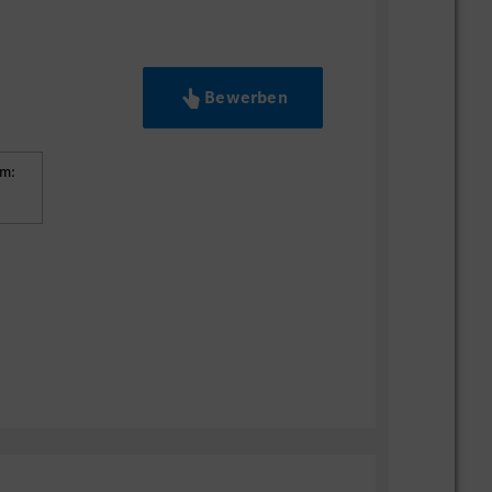
Bewerben
um: