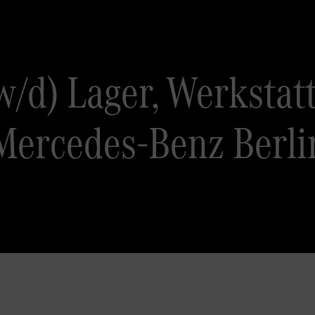
w/d) Lager, Werkstat
ercedes-Benz Berlin