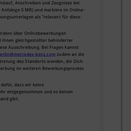
slauf, Anschreiben und Zeugnisse bei
 Anhänge 5 MB) und markiere im Online-
ngsunterlagen als "relevant für diese
ondere über Onlinebewerbungen
ihnen gleichgestellter behinderter
iese Ausschreibung. Bei Fragen kannst
berlin@mercedes-benz.com
zudem an die
retung des Standorts wenden, die Dich
werbung im weiteren Bewerbungsprozess
 dafür, dass wir keine
hr entgegennehmen und es keinen
and gibt.