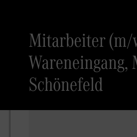
Mitarbeiter (m/
Wareneingang, M
Schönefeld