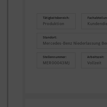
Tätigkeitsbereich:
Fachabteilun
Produktion
Kundendi
Standort:
Mercedes-Benz Niederlassung Berl
Stellennummer:
Arbeitszeit:
MER00043MJ
Vollzeit