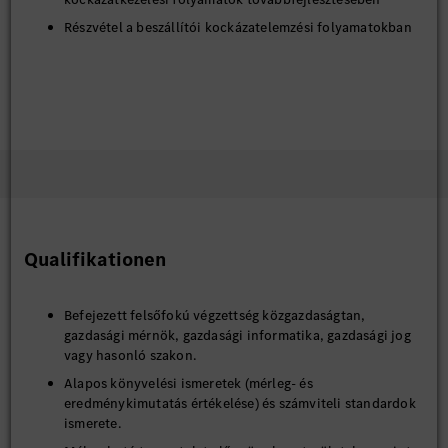
Részvétel a beszállítói kockázatelemzési folyamatokban
Qualifikationen
Befejezett felsőfokú végzettség közgazdaságtan,
gazdasági mérnök, gazdasági informatika, gazdasági jog
vagy hasonló szakon.
Alapos könyvelési ismeretek (mérleg- és
eredménykimutatás értékelése) és számviteli standardok
ismerete.