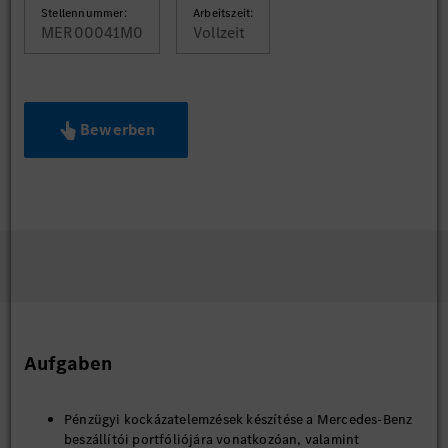
Stellennummer:
Arbeitszeit:
MER00041M0
Vollzeit
Bewerben
Aufgaben
Pénzügyi kockázatelemzések készítése a Mercedes-Benz
beszállítói portfóliójára vonatkozóan, valamint