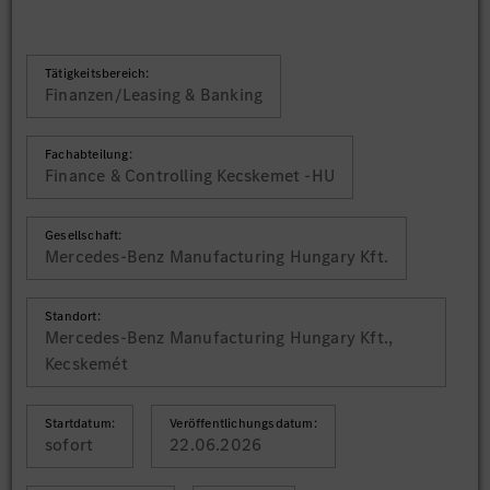
Tätigkeitsbereich:
Finanzen/Leasing & Banking
Fachabteilung:
Finance & Controlling Kecskemet -HU
Gesellschaft:
Mercedes-Benz Manufacturing Hungary Kft.
Standort:
Mercedes-Benz Manufacturing Hungary Kft.,
Kecskemét
Startdatum:
Veröffentlichungsdatum:
sofort
22.06.2026