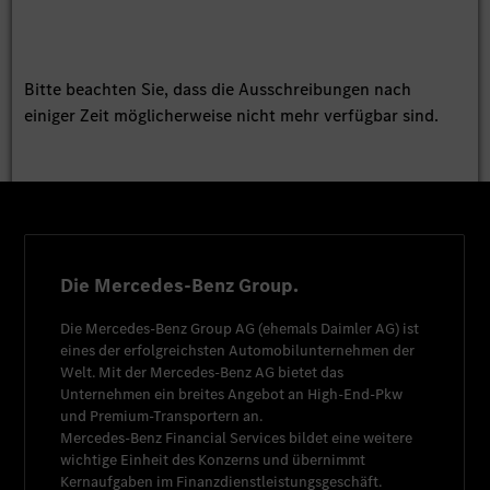
Bitte beachten Sie, dass die Ausschreibungen nach
einiger Zeit möglicherweise nicht mehr verfügbar sind.
Die Mercedes-Benz Group.
Die
Mercedes-Benz Group AG
(ehemals
Daimler AG
) ist
eines der erfolgreichsten Automobilunternehmen der
Welt. Mit der
Mercedes-Benz AG
bietet das
Unternehmen ein breites Angebot an High-End-Pkw
und Premium-Transportern an.
Mercedes-Benz Financial Services
bildet eine weitere
wichtige Einheit des Konzerns und übernimmt
Kernaufgaben im Finanzdienstleistungsgeschäft.