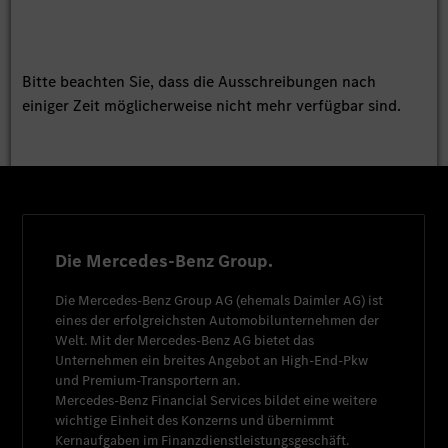
Bitte beachten Sie, dass die Ausschreibungen nach
einiger Zeit möglicherweise nicht mehr verfügbar sind.
Die Mercedes-Benz Group.
Die
Mercedes-Benz Group AG
(ehemals
Daimler AG
) ist
eines der erfolgreichsten Automobilunternehmen der
Welt. Mit der
Mercedes-Benz AG
bietet das
Unternehmen ein breites Angebot an High-End-Pkw
und Premium-Transportern an.
Mercedes-Benz Financial Services
bildet eine weitere
wichtige Einheit des Konzerns und übernimmt
Kernaufgaben im Finanzdienstleistungsgeschäft.