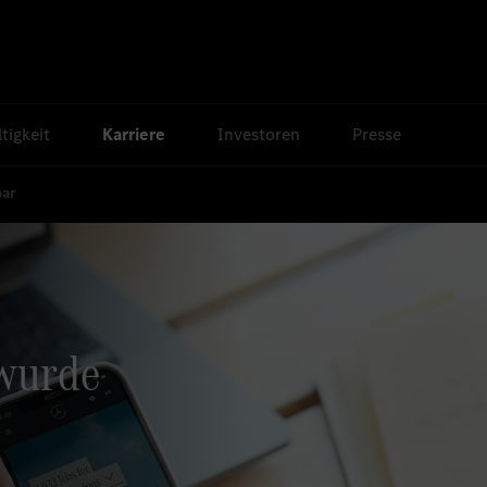
tigkeit
Karriere
Investoren
Presse
bar
 wurde