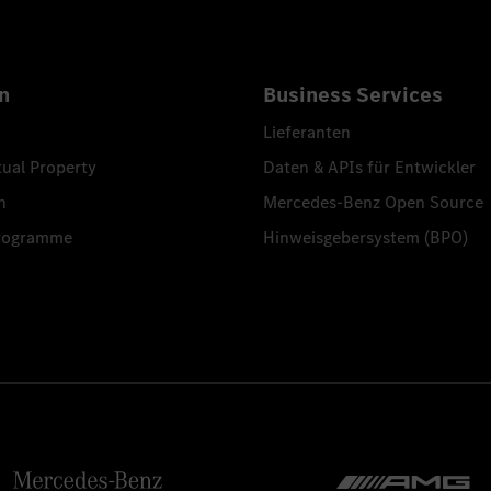
n
Business Services
Lieferanten
tual Property
Daten & APIs für Entwickler
n
Mercedes-Benz Open Source
programme
Hinweisgebersystem (BPO)