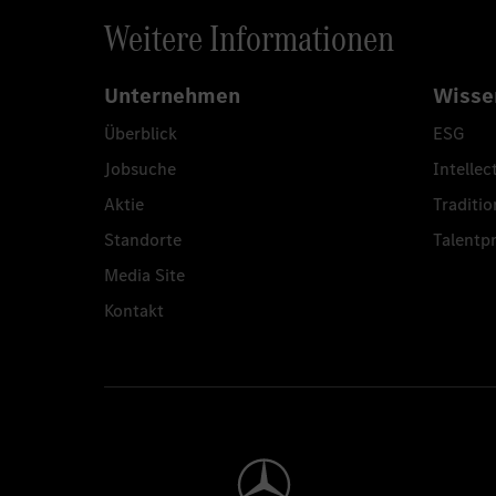
Weitere Informationen
Unternehmen
Wisse
Überblick
ESG
Jobsuche
Intellec
Aktie
Traditio
Standorte
Talent
Media Site
Kontakt