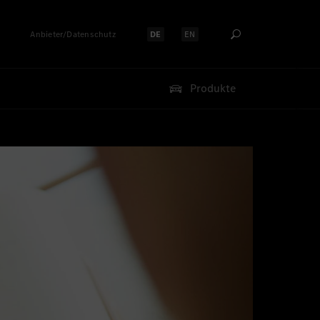
Anbieter/Datenschutz
DE
EN
Sprache auswählen:
Sprache auswählen:
Produkte