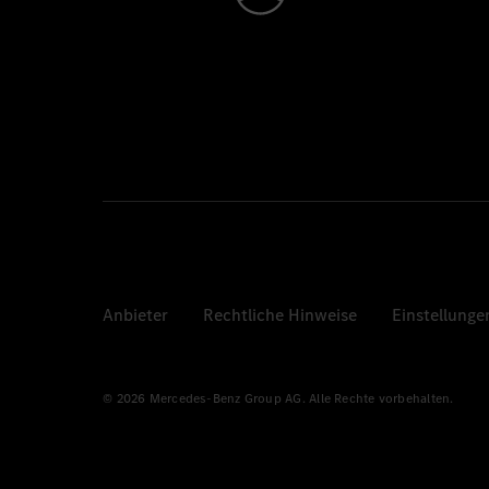
Anbieter
Rechtliche Hinweise
Einstellunge
© 2026 Mercedes-Benz Group AG. Alle Rechte vorbehalten.