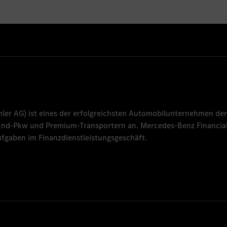
mler AG
) ist eines der erfolgreichsten Automobilunternehmen der
-End-Pkw und Premium-Transportern an.
Mercedes-Benz Financial
fgaben im Finanzdienstleistungsgeschäft.