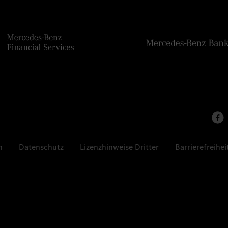
n
Datenschutz
Lizenzhinweise Dritter
Barrierefreihei