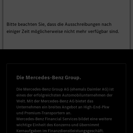
Bitte beachten Sie, dass die Ausschreibungen nach
einiger Zeit möglicherweise nicht mehr verfügbar sind.
Die Mercedes-Benz Group.
Die
Mercedes-Benz Group AG
(ehemals
Daimler AG
) ist
eines der erfolgreichsten Automobilunternehmen der
Welt. Mit der
Mercedes-Benz AG
bietet das
Unternehmen ein breites Angebot an High-End-Pkw
und Premium-Transportern an.
Mercedes-Benz Financial Services
bildet eine weitere
wichtige Einheit des Konzerns und übernimmt
Kernaufgaben im Finanzdienstleistungsgeschäft.