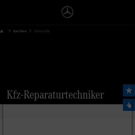
Karriere
Jobsuche
Kfz-Reparaturtechniker