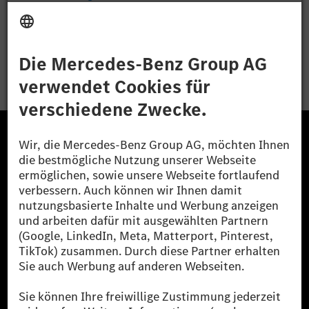
Bewerben
Die Mercedes-Benz Group.
Die Mercedes-Benz Group AG (ehemals Daimler AG)
ist eines der erfolgreichsten Automobilunternehmen
der Welt. Mit der Mercedes-Benz AG gehören wir zu
den größten Anbietern von Premium- und Luxus-Pkw
und Vans. Die Mercedes-Benz Mobility AG bietet
Finanzierung, Leasing, Fahrzeugabos und –miete,
Flottenmanagement, digitale Services rund um Laden
und Bezahlen, die Vermittlung von Versicherungen
sowie innovative Mobilitätsdienstleistungen an.