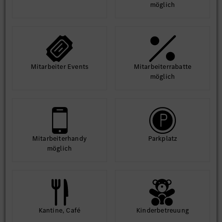
möglich
Mit­arbeiter Events
Mit­arbeiter­rabatte
möglich
Mit­arbeiter­handy
Park­platz
möglich
Kantine, Café
Kinder­betreuung