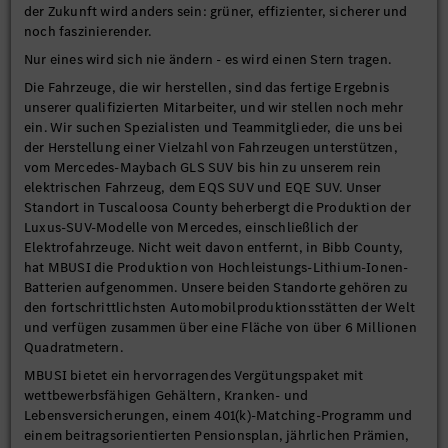
der Zukunft wird anders sein: grüner, effizienter, sicherer und
noch faszinierender.
Nur eines wird sich nie ändern - es wird einen Stern tragen.
Die Fahrzeuge, die wir herstellen, sind das fertige Ergebnis
unserer qualifizierten Mitarbeiter, und wir stellen noch mehr
ein. Wir suchen Spezialisten und Teammitglieder, die uns bei
der Herstellung einer Vielzahl von Fahrzeugen unterstützen,
vom Mercedes-Maybach GLS SUV bis hin zu unserem rein
elektrischen Fahrzeug, dem EQS SUV und EQE SUV. Unser
Standort in Tuscaloosa County beherbergt die Produktion der
Luxus-SUV-Modelle von Mercedes, einschließlich der
Elektrofahrzeuge. Nicht weit davon entfernt, in Bibb County,
hat MBUSI die Produktion von Hochleistungs-Lithium-Ionen-
Batterien aufgenommen. Unsere beiden Standorte gehören zu
den fortschrittlichsten Automobilproduktionsstätten der Welt
und verfügen zusammen über eine Fläche von über 6 Millionen
Quadratmetern.
MBUSI bietet ein hervorragendes Vergütungspaket mit
wettbewerbsfähigen Gehältern, Kranken- und
Lebensversicherungen, einem 401(k)-Matching-Programm und
einem beitragsorientierten Pensionsplan, jährlichen Prämien,