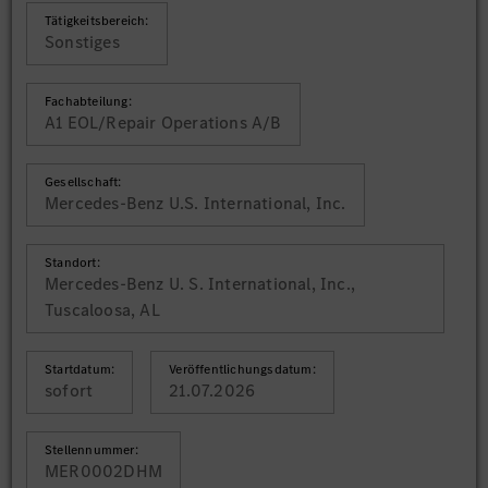
Tätigkeitsbereich:
Sonstiges
Fachabteilung:
A1 EOL/Repair Operations A/B
Gesellschaft:
Mercedes-Benz U.S. International, Inc.
Standort:
Mercedes-Benz U. S. International, Inc.,
Tuscaloosa, AL
Startdatum:
Veröffentlichungsdatum:
sofort
21.07.2026
Stellennummer:
MER0002DHM