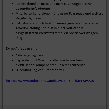
Betriebskrankenkasse und attraktive Angebote zur
Gesundheitsförderung
Mitarbeiterkonditionen für unsere Fahrzeuge und weitere
Vergünstigungen
Selbstverständlich hast Du eine eigene Werkzeugkiste,
Arbeitskleidung und bist in einer vollständig
ausgestatteten Werkstatt mit allen Sonderwerkzeugen
tätig
Deine Aufgaben sind:
Fahrzeugdiagnose
Reparatur und Wartung aller mechanischen und
elektrischen Komponenten unserer Fahrzeuge
Durchführung von Probefahrten
https://www.youtube.com/watch?v=DTHDTaLiMPg&t=23s