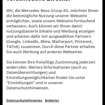
Die Mercedes-Benz Group.
Die Mercedes-Benz Group AG (ehemals Daimler AG)
ist eines der erfolgreichsten Automobilunternehmen
der Welt. Mit der Mercedes-Benz AG gehören wir zu
den größten Anbietern von Premium- und Luxus-Pkw
und Vans. Die Mercedes-Benz Mobility AG bietet
Finanzierung, Leasing, Fahrzeugabos und –miete,
Flottenmanagement, digitale Services rund um Laden
und Bezahlen, die Vermittlung von Versicherungen
sowie innovative Mobilitätsdienstleistungen an.
Mehr erfahren