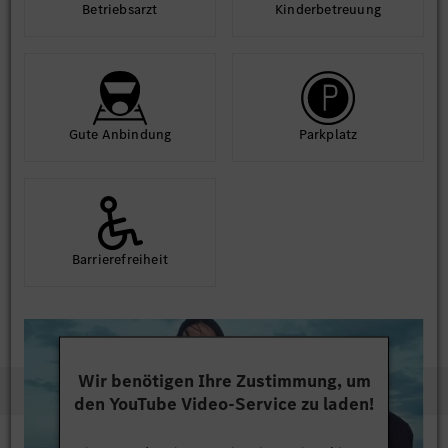
Betriebs­arzt
Kinder­betreuung
Gute An­bindung
Park­platz
Barriere­frei­heit
Wir benötigen Ihre Zustimmung, um
den YouTube Video-Service zu laden!