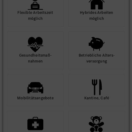
Flexible Arbeits­zeit
Hybrides Arbeiten
möglich
möglich
Gesund­heits­maß­
Betrieb­liche Alters­
nahmen
ver­sorgung
Mobilitäts­angebote
Kantine, Café