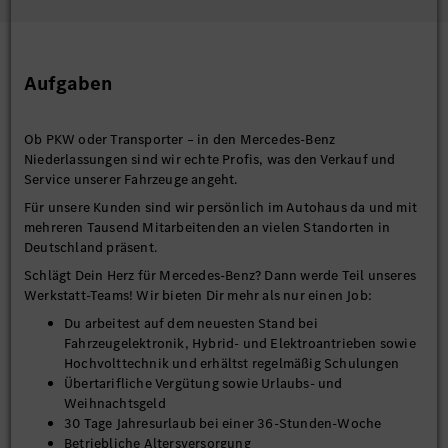
Aufgaben
Ob PKW oder Transporter – in den Mercedes-Benz
Niederlassungen sind wir echte Profis, was den Verkauf und
Service unserer Fahrzeuge angeht.
Für unsere Kunden sind wir persönlich im Autohaus da und mit
mehreren Tausend Mitarbeitenden an vielen Standorten in
Deutschland präsent.
Schlägt Dein Herz für Mercedes-Benz? Dann werde Teil unseres
Werkstatt-Teams! Wir bieten Dir mehr als nur einen Job:
Du arbeitest auf dem neuesten Stand bei
Fahrzeugelektronik, Hybrid- und Elektroantrieben sowie
Hochvolttechnik und erhältst regelmäßig Schulungen
Übertarifliche Vergütung sowie Urlaubs- und
Weihnachtsgeld
30 Tage Jahresurlaub bei einer 36-Stunden-Woche
Betriebliche Altersversorgung