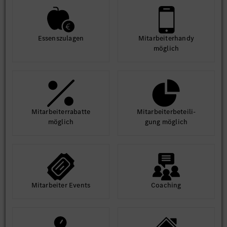
Essens­zulagen
Mit­arbeiter­handy
möglich
Mit­arbeiter­rabatte
Mit­arbeiter­beteili­
möglich
gung möglich
Mit­arbeiter Events
Coaching