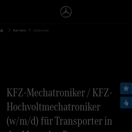
Karriere
Jobsuche
KFZ-Mechatroniker / KFZ-
Hochvoltmechatroniker
(w/m/d) für Transporter in