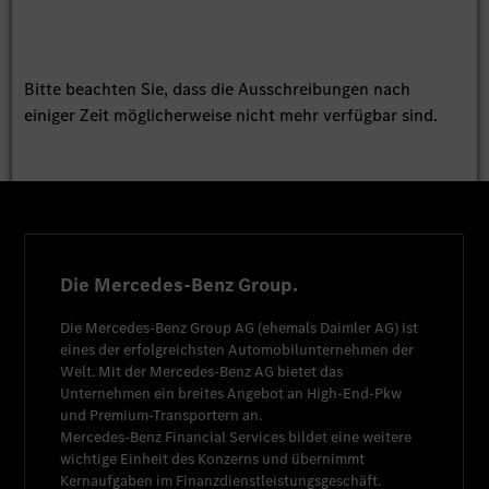
Bitte beachten Sie, dass die Ausschreibungen nach
einiger Zeit möglicherweise nicht mehr verfügbar sind.
Die Mercedes-Benz Group.
Die
Mercedes-Benz Group AG
(ehemals
Daimler AG
) ist
eines der erfolgreichsten Automobilunternehmen der
Welt. Mit der
Mercedes-Benz AG
bietet das
Unternehmen ein breites Angebot an High-End-Pkw
und Premium-Transportern an.
Mercedes-Benz Financial Services
bildet eine weitere
wichtige Einheit des Konzerns und übernimmt
Kernaufgaben im Finanzdienstleistungsgeschäft.