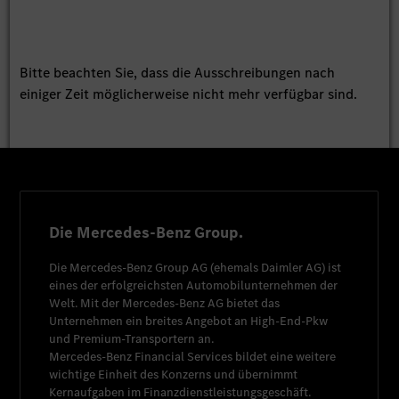
Bitte beachten Sie, dass die Ausschreibungen nach
einiger Zeit möglicherweise nicht mehr verfügbar sind.
Die Mercedes-Benz Group.
Die
Mercedes-Benz Group AG
(ehemals
Daimler AG
) ist
eines der erfolgreichsten Automobilunternehmen der
Welt. Mit der
Mercedes-Benz AG
bietet das
Unternehmen ein breites Angebot an High-End-Pkw
und Premium-Transportern an.
Mercedes-Benz Financial Services
bildet eine weitere
wichtige Einheit des Konzerns und übernimmt
Kernaufgaben im Finanzdienstleistungsgeschäft.