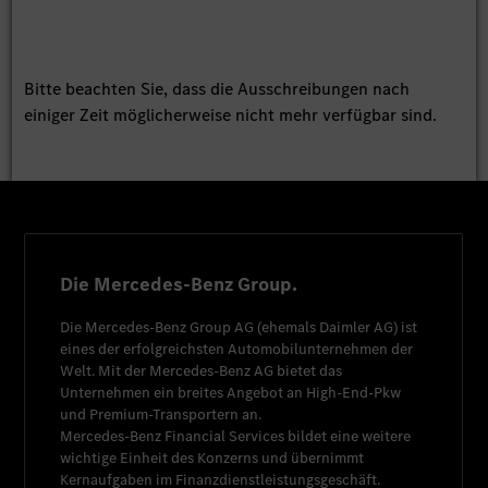
Bitte beachten Sie, dass die Ausschreibungen nach
einiger Zeit möglicherweise nicht mehr verfügbar sind.
Die Mercedes-Benz Group.
Die
Mercedes-Benz Group AG
(ehemals
Daimler AG
) ist
eines der erfolgreichsten Automobilunternehmen der
Welt. Mit der
Mercedes-Benz AG
bietet das
Unternehmen ein breites Angebot an High-End-Pkw
und Premium-Transportern an.
Mercedes-Benz Financial Services
bildet eine weitere
wichtige Einheit des Konzerns und übernimmt
Kernaufgaben im Finanzdienstleistungsgeschäft.