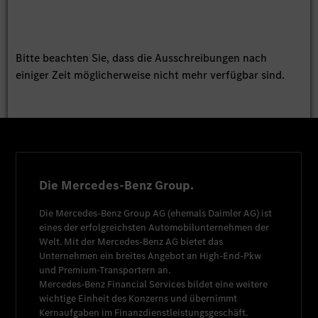
Bitte beachten Sie, dass die Ausschreibungen nach
einiger Zeit möglicherweise nicht mehr verfügbar sind.
Die Mercedes-Benz Group.
Die
Mercedes-Benz Group AG
(ehemals
Daimler AG
) ist
eines der erfolgreichsten Automobilunternehmen der
Welt. Mit der
Mercedes-Benz AG
bietet das
Unternehmen ein breites Angebot an High-End-Pkw
und Premium-Transportern an.
Mercedes-Benz Financial Services
bildet eine weitere
wichtige Einheit des Konzerns und übernimmt
Kernaufgaben im Finanzdienstleistungsgeschäft.