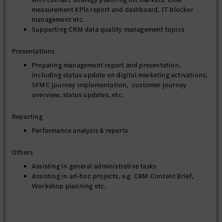
measurement KPIs report and dashboard, IT blocker
management etc.
Supporting CRM data quality management topics
Presentations
Preparing management report and presentation,
including status update on digital marketing activations,
SFMC journey implementation, customer journey
overview, status updates, etc.
Reporting
Performance analysis & reports
Others
Assisting in general administrative tasks
Assisting in ad-hoc projects, e.g. CRM Content Brief,
Workshop planning etc.