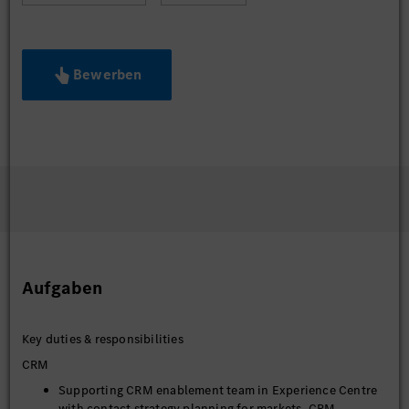
Bewerben
Aufgaben
Key duties & responsibilities
CRM
Supporting CRM enablement team in Experience Centre
with contact strategy planning for markets, CRM