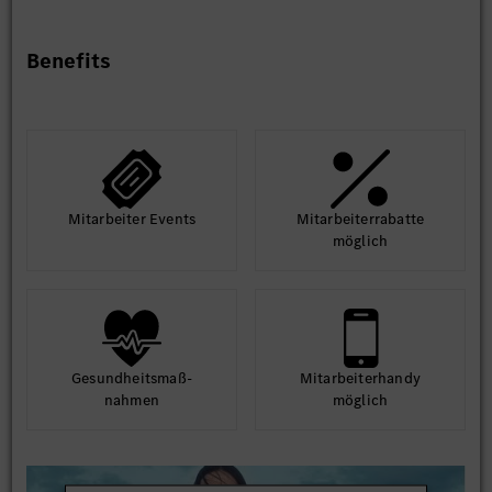
Benefits
Mit­arbeiter Events
Mit­arbeiter­rabatte
möglich
Gesund­heits­maß­
Mit­arbeiter­handy
nahmen
möglich