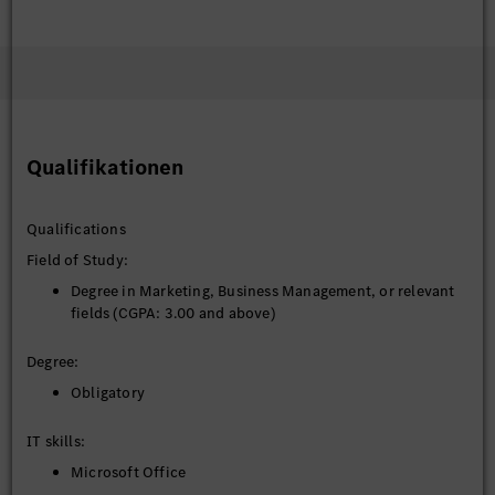
Qualifikationen
Qualifications
Field of Study:
Degree in Marketing, Business Management, or relevant
fields (CGPA: 3.00 and above)
Degree:
Obligatory
IT skills:
Microsoft Office