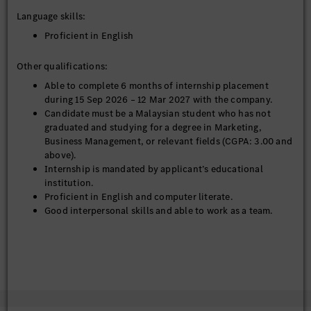
Language skills:
Proficient in English
Other qualifications:
Able to complete 6 months of internship placement
during 15 Sep 2026 – 12 Mar 2027 with the company.
Candidate must be a Malaysian student who has not
graduated and studying for a degree in Marketing,
Business Management, or relevant fields (CGPA: 3.00 and
above).
Internship is mandated by applicant’s educational
institution.
Proficient in English and computer literate.
Good interpersonal skills and able to work as a team.