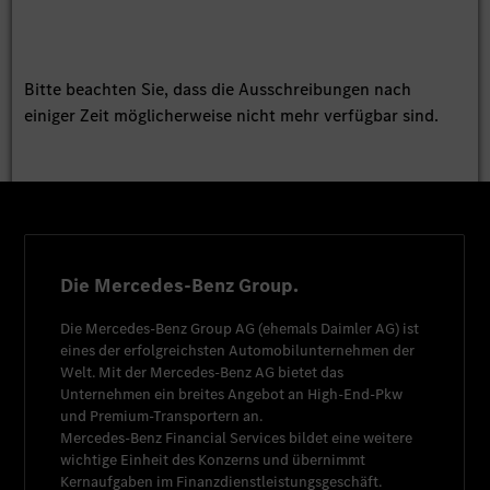
Bitte beachten Sie, dass die Ausschreibungen nach
einiger Zeit möglicherweise nicht mehr verfügbar sind.
Die Mercedes-Benz Group.
Die
Mercedes-Benz Group AG
(ehemals
Daimler AG
) ist
eines der erfolgreichsten Automobilunternehmen der
Welt. Mit der
Mercedes-Benz AG
bietet das
Unternehmen ein breites Angebot an High-End-Pkw
und Premium-Transportern an.
Mercedes-Benz Financial Services
bildet eine weitere
wichtige Einheit des Konzerns und übernimmt
Kernaufgaben im Finanzdienstleistungsgeschäft.