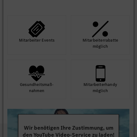
Mit­arbeiter Events
Mit­arbeiter­rabatte
möglich
Gesund­heits­maß­
Mit­arbeiter­handy
nahmen
möglich
Wir benötigen Ihre Zustimmung, um
den YouTube Video-Service zu laden!