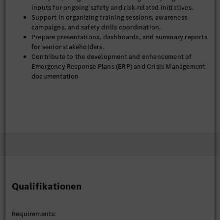
inputs for ongoing safety and risk-related initiatives.
Support in organizing training sessions, awareness
campaigns, and safety drills coordination.
Prepare presentations, dashboards, and summary reports
for senior stakeholders.
Contribute to the development and enhancement of
Emergency Response Plans (ERP) and Crisis Management
documentation
Qualifikationen
Requirements: