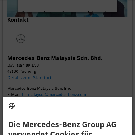
Wir verwenden einen Service eines Drittanbieters,
Kontakt
um Videoinhalte einzubetten. Dieser Service kann
Daten zu Ihren Aktivitäten sammeln. Bitte lesen
Sie die Details durch und stimmen Sie der Nutzung
des Service zu, um dieses Video anzusehen.
Mehr Informationen
Mercedes-Benz Malaysia Sdn. Bhd.
16A Jalan BK 1/13
Akzeptieren
47180 Puchong
Details zum Standort
Mercedes-Benz Malaysia Sdn. Bhd
E-Mail:
hr_malaysia@mercedes-benz.com
Bewerben