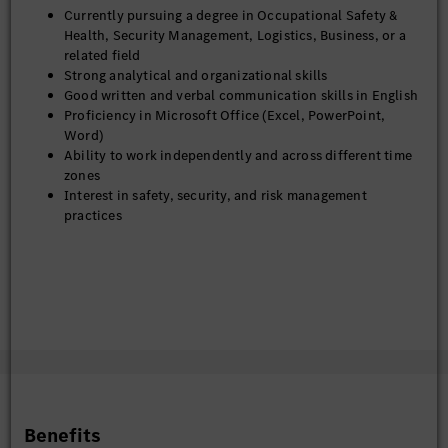
Currently pursuing a degree in Occupational Safety &
Health, Security Management, Logistics, Business, or a
related field
Strong analytical and organizational skills
Good written and verbal communication skills in English
Proficiency in Microsoft Office (Excel, PowerPoint,
Word)
Ability to work independently and across different time
zones
Interest in safety, security, and risk management
practices
Benefits