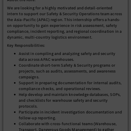
We are looking for a highly motivated and detail-oriented
intern to support our Safety & Security Operations team across
the Asia-Pacific (APAC) region. This internship offers a hands-
on opportunity to gain experience in risk assessment, safety
compliance, incident reporting, and regional coordination in a
dynamic, multi-country logistics environment.
Key Responsibilities:
Assist in compiling and analyzing safety and security
data across APAC warehouses.
Coordinate short-term Safety & Security programs or
projects, such as audits, assessments, and awareness
campaigns.
Support in preparing documentation for internal audits,
compliance checks, and operational reviews.
Help develop and maintain knowledge databases, SOPs,
and checklists for warehouse safety and security
protocols.
Participate in incident investigation documentation and
follow-up reporting.
Collaborate with cross-functional teams (Warehouse,
Transport, Dangerous Goods Management) to gather