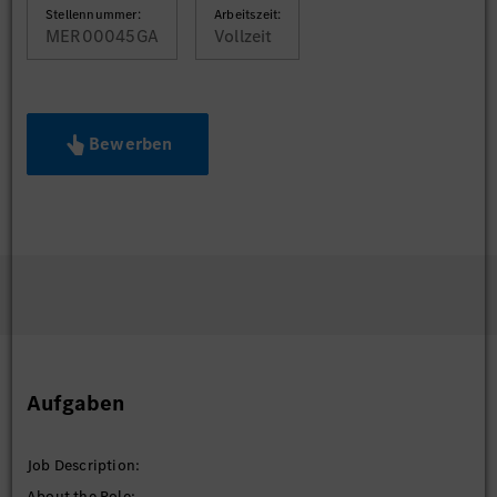
Stellennummer:
Arbeitszeit:
MER00045GA
Vollzeit
Bewerben
Aufgaben
Job Description:
About the Role: