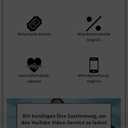
Mit­arbeiter Events
Mit­arbeiter­rabatte
möglich
Gesund­heits­maß­
Mit­arbeiter­handy
nahmen
möglich
Wir benötigen Ihre Zustimmung, um
den YouTube Video-Service zu laden!