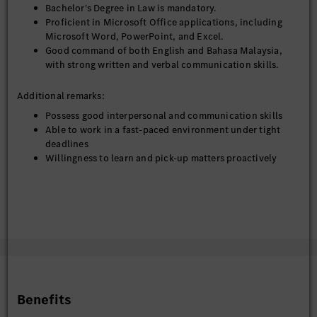
Bachelor's Degree in Law is mandatory.
Proficient in Microsoft Office applications, including
Microsoft Word, PowerPoint, and Excel.
Good command of both English and Bahasa Malaysia,
with strong written and verbal communication skills.
Additional remarks:
Possess good interpersonal and communication skills
Able to work in a fast-paced environment under tight
deadlines
Willingness to learn and pick-up matters proactively
Benefits