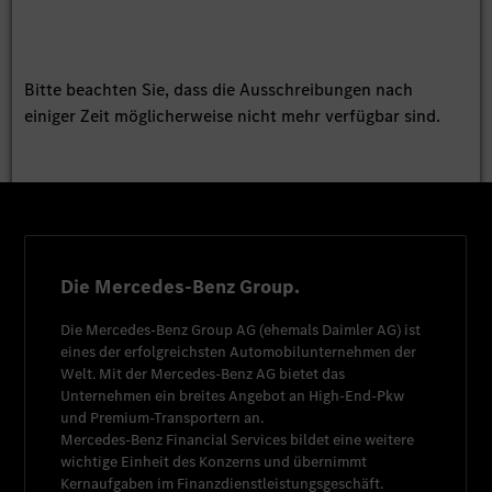
Bitte beachten Sie, dass die Ausschreibungen nach
einiger Zeit möglicherweise nicht mehr verfügbar sind.
Die Mercedes-Benz Group.
Die
Mercedes-Benz Group AG
(ehemals
Daimler AG
) ist
eines der erfolgreichsten Automobilunternehmen der
Welt. Mit der
Mercedes-Benz AG
bietet das
Unternehmen ein breites Angebot an High-End-Pkw
und Premium-Transportern an.
Mercedes-Benz Financial Services
bildet eine weitere
wichtige Einheit des Konzerns und übernimmt
Kernaufgaben im Finanzdienstleistungsgeschäft.